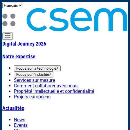
Digital Journey 2026
Notre expertise
Focus sur la technologie
Focus sur l'industrie
Services sur mesure
Comment collaborer avec nous
Propriété intellectuelle et confidentialité
Projets européens
Actualités
News
Events