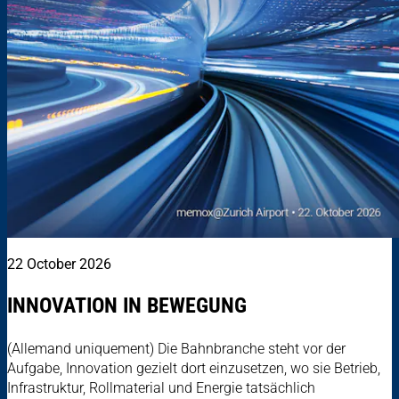
22 October 2026
INNOVATION IN BEWEGUNG
(Allemand uniquement) Die Bahnbranche steht vor der
Aufgabe, Innovation gezielt dort einzusetzen, wo sie Betrieb,
Infrastruktur, Rollmaterial und Energie tatsächlich