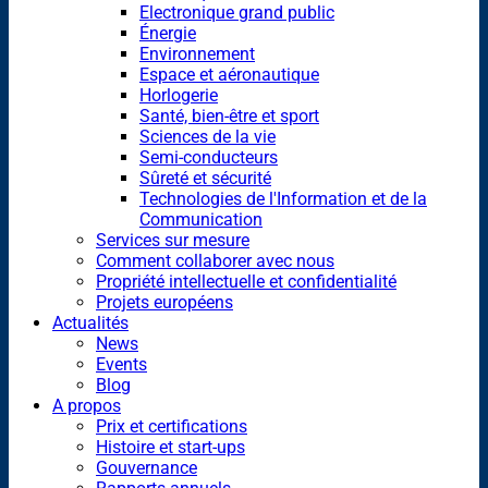
Electronique grand public
Énergie
Environnement
Espace et aéronautique
Horlogerie
Santé, bien-être et sport
Sciences de la vie
Semi-conducteurs
Sûreté et sécurité
Technologies de l'Information et de la
Communication
Services sur mesure
Comment collaborer avec nous
Propriété intellectuelle et confidentialité
Projets européens
Actualités
News
Events
Blog
A propos
Prix et certifications
Histoire et start-ups
Gouvernance