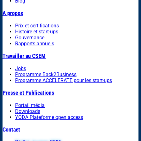
Blog
A propos
Prix et certifications
Histoire et start-ups
Gouvernance
Rapports annuels
Travailler au CSEM
Jobs
Programme Back2Business
Programme ACCELERATE pour les start-ups
Presse et Publications
Portail média
Downloads
YODA Plateforme open access
Contact