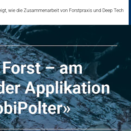
eigt, wie die Zusammenarbeit von Forstpraxis und Deep Tech