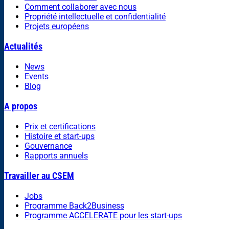
Comment collaborer avec nous
Propriété intellectuelle et confidentialité
Projets européens
Actualités
News
Events
Blog
A propos
Prix et certifications
Histoire et start-ups
Gouvernance
Rapports annuels
Travailler au CSEM
Jobs
Programme Back2Business
Programme ACCELERATE pour les start-ups