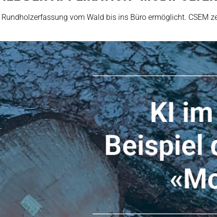
le Rundholzerfassung vom Wald bis ins Büro ermöglicht. CSEM z