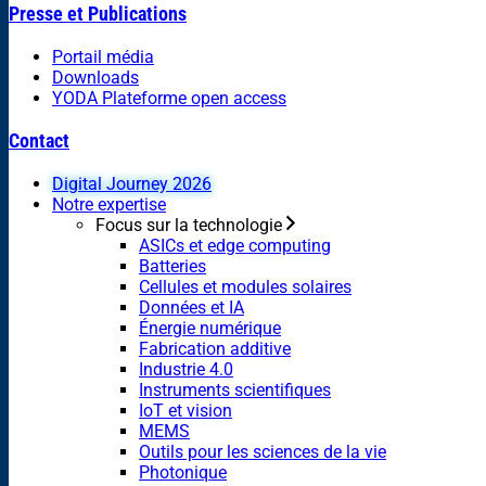
Presse et Publications
Portail média
Downloads
YODA Plateforme open access
Contact
Digital Journey 2026
Notre expertise
Focus sur la technologie
ASICs et edge computing
Batteries
Cellules et modules solaires
Données et IA
Énergie numérique
Fabrication additive
Industrie 4.0
Instruments scientifiques
IoT et vision
MEMS
Outils pour les sciences de la vie
Photonique