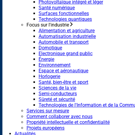
Photovoltaïque intégré et léger
Santé numérique
Surfaces fonctionnelles
Technologies quantiques
Focus sur l'industrie
Alimentation et agriculture
Automatisation industrielle
Automobile et transport
Domotique
Electronique grand public
Énergie
Environnement
Espace et aéronautique
Horlogerie
Santé, bien-être et sport
Sciences de la vie
Semi-conducteurs
Sûreté et sécurité
Technologies de l'Information et de la Comm
Services sur mesure
Comment collaborer avec nous
Propriété intellectuelle et confidentialité
Projets européens
Actualités