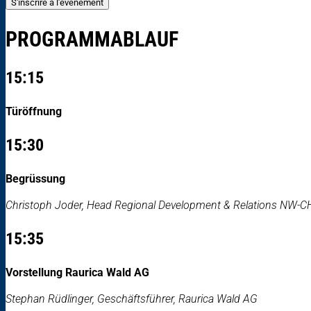
S'inscrire à l'évènement
PROGRAMMABLAUF
15:15
Türöffnung
15:30
Begrüssung
Christoph Joder, Head Regional Development & Relations NW-
15:35
Vorstellung Raurica Wald AG
Stephan Rüdlinger, Geschäftsführer, Raurica Wald AG