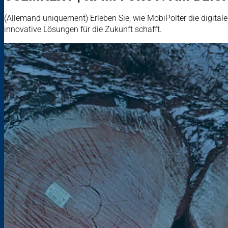
(Allemand uniquement) Erleben Sie, wie MobiPolter die digita
innovative Lösungen für die Zukunft schafft.