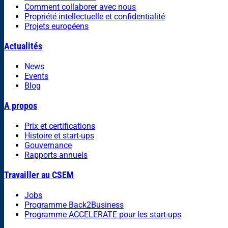
Comment collaborer avec nous
Propriété intellectuelle et confidentialité
Projets européens
Actualités
News
Events
Blog
A propos
Prix et certifications
Histoire et start-ups
Gouvernance
Rapports annuels
Travailler au CSEM
Jobs
Programme Back2Business
Programme ACCELERATE pour les start-ups