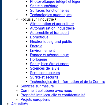
Photovoltaïque intégré et léger
Santé numérique
Surfaces fonctionnelles
Technologies quantiques
Focus sur l'industrie
Alimentation et agriculture
Automatisation industrielle
Automobile et transport
Domotique
Electronique grand public
Énergie
Environnement
Espace et aéronautique
Horlogerie
Santé, bien-être et sport
Sciences de la vie
Semi-conducteurs
Sûreté et sécurité
Technologies de l'Information et de la Comm
Services sur mesure
Comment collaborer avec nous
Propriété intellectuelle et confidentialité
Projets européens
Actualités