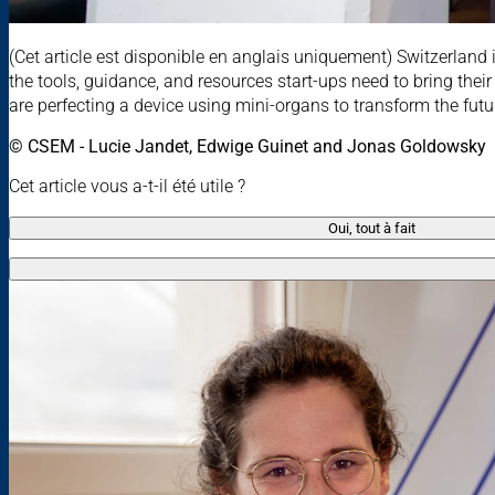
(Cet article est disponible en anglais uniquement) Switzerland
the tools, guidance, and resources start-ups need to bring thei
are perfecting a device using mini-organs to transform the fut
© CSEM
-
Lucie Jandet, Edwige Guinet and Jonas Goldowsky
Cet article vous a-t-il été utile ?
Oui, tout à fait