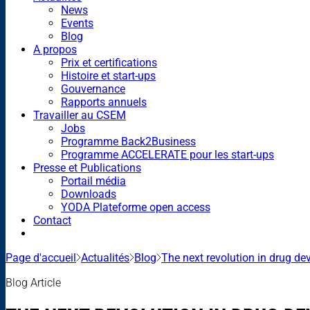
News
Events
Blog
A propos
Prix et certifications
Histoire et start-ups
Gouvernance
Rapports annuels
Travailler au CSEM
Jobs
Programme Back2Business
Programme ACCELERATE pour les start-ups
Presse et Publications
Portail média
Downloads
YODA Plateforme open access
Contact
Page d'accueil
Actualités
Blog
The next revolution in drug d
Blog Article