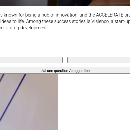
 is known for being a hub of innovation, and the ACCELERATE pro
r ideas to life. Among these success stories is Visienco, a start
ure of drug development.
J'ai une question / suggestion