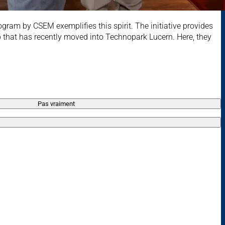
gram by CSEM exemplifies this spirit. The initiative provides
-up that has recently moved into Technopark Lucern. Here, they
Pas vraiment