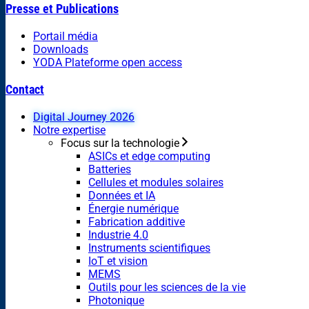
Presse et Publications
Portail média
Downloads
YODA Plateforme open access
Contact
Digital Journey 2026
Notre expertise
Focus sur la technologie
ASICs et edge computing
Batteries
Cellules et modules solaires
Données et IA
Énergie numérique
Fabrication additive
Industrie 4.0
Instruments scientifiques
IoT et vision
MEMS
Outils pour les sciences de la vie
Photonique