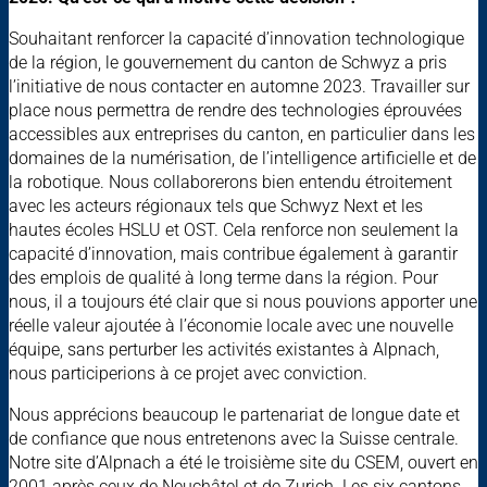
Souhaitant renforcer la capacité d’innovation technologique
de la région, le gouvernement du canton de Schwyz a pris
l’initiative de nous contacter en automne 2023. Travailler sur
place nous permettra de rendre des technologies éprouvées
accessibles aux entreprises du canton, en particulier dans les
domaines de la numérisation, de l’intelligence artificielle et de
la robotique. Nous collaborerons bien entendu étroitement
avec les acteurs régionaux tels que Schwyz Next et les
hautes écoles HSLU et OST. Cela renforce non seulement la
capacité d’innovation, mais contribue également à garantir
des emplois de qualité à long terme dans la région. Pour
nous, il a toujours été clair que si nous pouvions apporter une
réelle valeur ajoutée à l’économie locale avec une nouvelle
équipe, sans perturber les activités existantes à Alpnach,
nous participerions à ce projet avec conviction.
Nous apprécions beaucoup le partenariat de longue date et
de confiance que nous entretenons avec la Suisse centrale.
Notre site d’Alpnach a été le troisième site du CSEM, ouvert en
2001 après ceux de Neuchâtel et de Zurich. Les six cantons