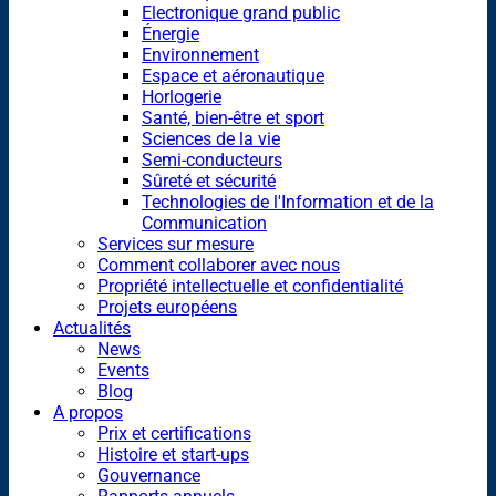
Electronique grand public
Énergie
Environnement
Espace et aéronautique
Horlogerie
Santé, bien-être et sport
Sciences de la vie
Semi-conducteurs
Sûreté et sécurité
Technologies de l'Information et de la
Communication
Services sur mesure
Comment collaborer avec nous
Propriété intellectuelle et confidentialité
Projets européens
Actualités
News
Events
Blog
A propos
Prix et certifications
Histoire et start-ups
Gouvernance