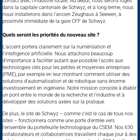
contact avec l'industrie locale. Au début, nous serons logés
dans la capitale cantonale de Schwyz, et à long terme, nous
nous installerons dans l'ancien Zeughaus à Seewen, à
proximité immédiate de la gare CFF de Schwyz.
Quels seront les priorités du nouveau site ?
L’accent portera clairement sur la numérisation et
l'intelligence artificielle. Nous attachons beaucoup
d’importance à faciliter autant que possible l'accès aux
technologies clés pour les petites et moyennes entreprises
(PME), par exemple en leur montrant comment utiliser des
solutions d'automatisation et de robotique sans énorme
investissement en ingénierie. Notre mission consiste à établir
un pont entre le monde de la recherche et l'industrie et à
développer des solutions axées sur la pratique.
De plus, le site de Schwyz – comme c’est le cas de tous nos
sites – fonctionnera comme une porte d’entrée vers
l’ensemble du portefeuille technologique du CSEM. Nos 630
collaborateurs et collaboratrices travaillent chaque jour à des