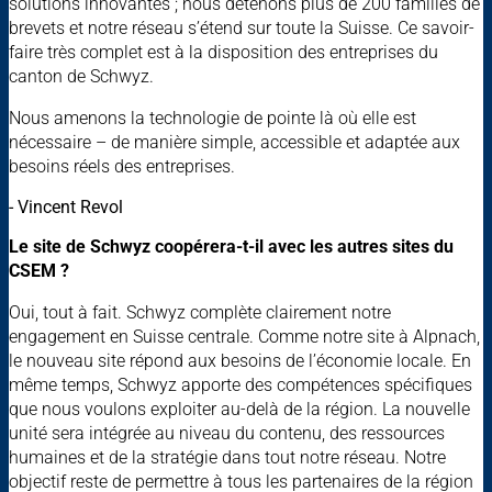
solutions innovantes ; nous détenons plus de 200 familles de
brevets et notre réseau s’étend sur toute la Suisse. Ce savoir-
faire très complet est à la disposition des entreprises du
canton de Schwyz.
Nous amenons la technologie de pointe là où elle est
nécessaire – de manière simple, accessible et adaptée aux
besoins réels des entreprises.
- Vincent Revol
Le site de Schwyz coopérera-t-il avec les autres sites du
CSEM ?
Oui, tout à fait. Schwyz complète clairement notre
engagement en Suisse centrale. Comme notre site à Alpnach,
le nouveau site répond aux besoins de l’économie locale. En
même temps, Schwyz apporte des compétences spécifiques
que nous voulons exploiter au-delà de la région. La nouvelle
unité sera intégrée au niveau du contenu, des ressources
humaines et de la stratégie dans tout notre réseau. Notre
objectif reste de permettre à tous les partenaires de la région