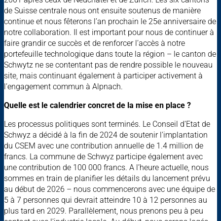
de Suisse centrale nous ont ensuite soutenus de manière
continue et nous fêterons l’an prochain le 25e anniversaire de
notre collaboration. Il est important pour nous de continuer à
faire grandir ce succès et de renforcer l’accès à notre
portefeuille technologique dans toute la région – le canton de
Schwytz ne se contentant pas de rendre possible le nouveau
site, mais continuant également à participer activement à
l’engagement commun à Alpnach.
Quelle est le calendrier concret de la mise en place ?
Les processus politiques sont terminés. Le Conseil d’Etat de
Schwyz a décidé à la fin de 2024 de soutenir l'implantation
du CSEM avec une contribution annuelle de 1.4 million de
francs. La commune de Schwyz participe également avec
une contribution de 100 000 francs. A l’heure actuelle, nous
sommes en train de planifier les détails du lancement prévu
au début de 2026 – nous commencerons avec une équipe de
5 à 7 personnes qui devrait atteindre 10 à 12 personnes au
plus tard en 2029. Parallèlement, nous prenons peu à peu