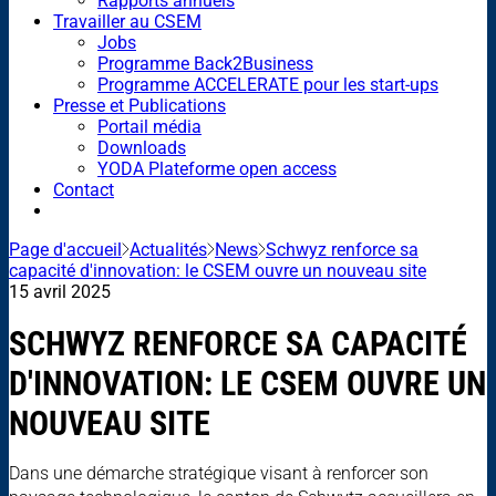
Rapports annuels
Travailler au CSEM
Jobs
Programme Back2Business
Programme ACCELERATE pour les start-ups
Presse et Publications
Portail média
Downloads
YODA Plateforme open access
Contact
Page d'accueil
Actualités
News
Schwyz renforce sa
capacité d'innovation: le CSEM ouvre un nouveau site
15 avril 2025
SCHWYZ RENFORCE SA CAPACITÉ
D'INNOVATION: LE CSEM OUVRE UN
NOUVEAU SITE
Dans une démarche stratégique visant à renforcer son