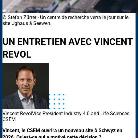
© Stefan Zürrer
-
Un centre de recherche verra le jour sur le
site Ughaus à Seewen.
UN ENTRETIEN AVEC VINCENT
REVOL
Vincent Revol
Vice President Industry 4.0 and Life Sciences
CSEM
Vincent, le CSEM ouvrira un nouveau site à Schwyz en
2026. Qu'est-ce qui a motivé cette décision ?