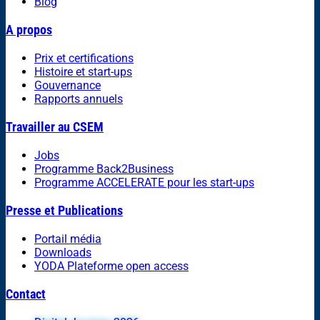
Blog
A propos
Prix et certifications
Histoire et start-ups
Gouvernance
Rapports annuels
Travailler au CSEM
Jobs
Programme Back2Business
Programme ACCELERATE pour les start-ups
Presse et Publications
Portail média
Downloads
YODA Plateforme open access
Contact