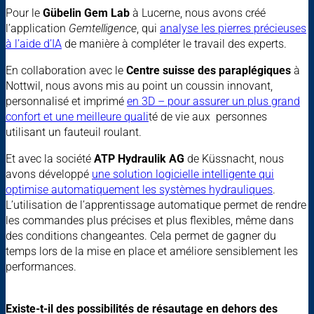
Pour le
Gübelin Gem Lab
à Lucerne, nous avons créé
l’application
Gemtelligence
, qui
analyse les pierres précieuses
à l’aide d’IA
de manière à compléter le travail des experts.
En collaboration avec le
Centre
suisse des paraplégiques
à
Nottwil, nous avons mis au point un coussin innovant,
personnalisé et imprimé
en 3D – pour assurer un plus grand
confort et une meilleure quali
té de vie aux personnes
utilisant un fauteuil roulant.
Et avec la société
ATP Hydraulik AG
de Küssnacht, nous
avons développé
une solution logicielle intelligente qui
optimise automatiquement les systèmes hydrauliques
.
L’utilisation de l’apprentissage automatique permet de rendre
les commandes plus précises et plus flexibles, même dans
des conditions changeantes. Cela permet de gagner du
temps lors de la mise en place et améliore sensiblement les
performances.
Existe-t-il des possibilités de résautage en dehors des