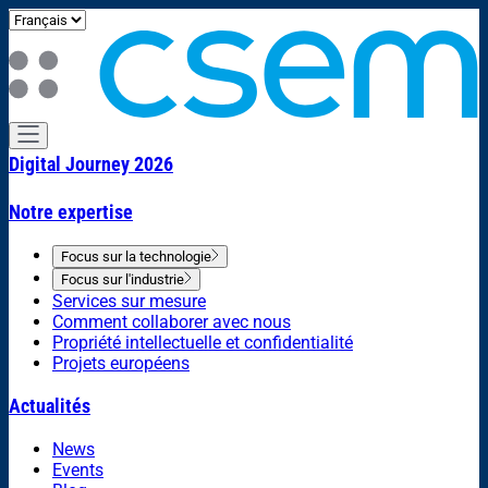
Digital Journey 2026
Notre expertise
Focus sur la technologie
Focus sur l'industrie
Services sur mesure
Comment collaborer avec nous
Propriété intellectuelle et confidentialité
Projets européens
Actualités
News
Events