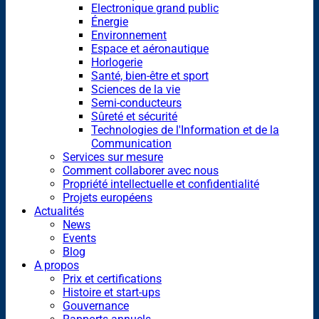
Electronique grand public
Énergie
Environnement
Espace et aéronautique
Horlogerie
Santé, bien-être et sport
Sciences de la vie
Semi-conducteurs
Sûreté et sécurité
Technologies de l'Information et de la
Communication
Services sur mesure
Comment collaborer avec nous
Propriété intellectuelle et confidentialité
Projets européens
Actualités
News
Events
Blog
A propos
Prix et certifications
Histoire et start-ups
Gouvernance