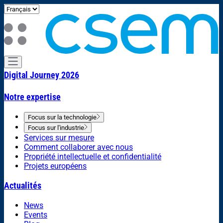
Digital Journey 2026
Notre expertise
Focus sur la technologie
Focus sur l'industrie
Services sur mesure
Comment collaborer avec nous
Propriété intellectuelle et confidentialité
Projets européens
Actualités
News
Events