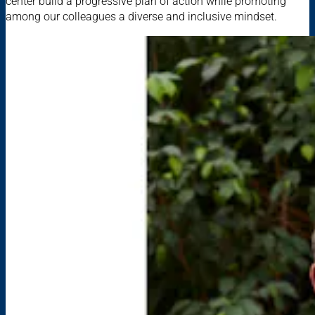
center build a progressive plan of action while promoting
among our colleagues a diverse and inclusive mindset.