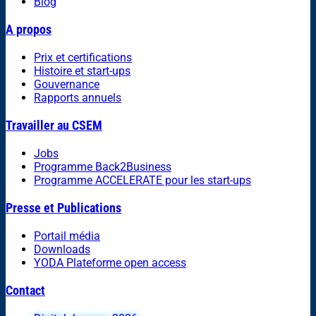
Blog
A propos
Prix et certifications
Histoire et start-ups
Gouvernance
Rapports annuels
Travailler au CSEM
Jobs
Programme Back2Business
Programme ACCELERATE pour les start-ups
Presse et Publications
Portail média
Downloads
YODA Plateforme open access
Contact