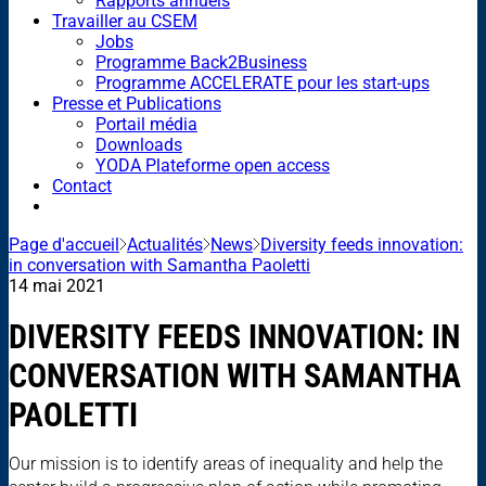
Rapports annuels
Travailler au CSEM
Jobs
Programme Back2Business
Programme ACCELERATE pour les start-ups
Presse et Publications
Portail média
Downloads
YODA Plateforme open access
Contact
Page d'accueil
Actualités
News
Diversity feeds innovation:
in conversation with Samantha Paoletti
14 mai 2021
DIVERSITY FEEDS INNOVATION: IN
CONVERSATION WITH SAMANTHA
PAOLETTI
Our mission is to identify areas of inequality and help the