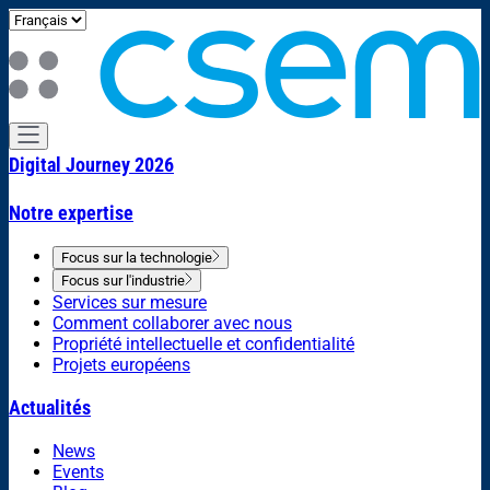
Digital Journey 2026
Notre expertise
Focus sur la technologie
Focus sur l'industrie
Services sur mesure
Comment collaborer avec nous
Propriété intellectuelle et confidentialité
Projets européens
Actualités
News
Events