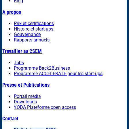
Blog
A propos
Prix et certifications
Histoire et start-ups
Gouvernance
Rapports annuels
Travailler au CSEM
Jobs
Programme Back2Business
Programme ACCELERATE pour les start-ups
Presse et Publications
Portail média
Downloads
YODA Plateforme open access
Contact