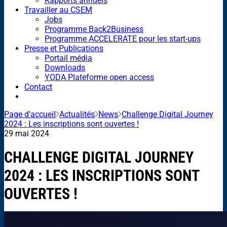
Rapports annuels
Travailler au CSEM
Jobs
Programme Back2Business
Programme ACCELERATE pour les start-ups
Presse et Publications
Portail média
Downloads
YODA Plateforme open access
Contact
Page d'accueil
Actualités
News
Challenge Digital Journey
2024 : Les inscriptions sont ouvertes !
29 mai 2024
CHALLENGE DIGITAL JOURNEY
2024 : LES INSCRIPTIONS SONT
OUVERTES !