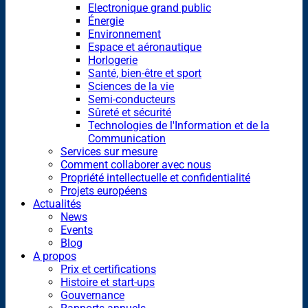
Electronique grand public
Énergie
Environnement
Espace et aéronautique
Horlogerie
Santé, bien-être et sport
Sciences de la vie
Semi-conducteurs
Sûreté et sécurité
Technologies de l'Information et de la
Communication
Services sur mesure
Comment collaborer avec nous
Propriété intellectuelle et confidentialité
Projets européens
Actualités
News
Events
Blog
A propos
Prix et certifications
Histoire et start-ups
Gouvernance