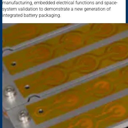
manufacturing, embedded electrical functions and space-
system validation to demonstrate a new generation of
integrated battery packaging.