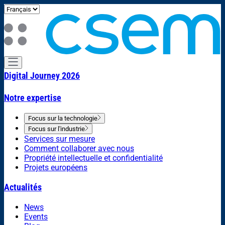
Digital Journey 2026
Notre expertise
Focus sur la technologie
Focus sur l'industrie
Services sur mesure
Comment collaborer avec nous
Propriété intellectuelle et confidentialité
Projets européens
Actualités
News
Events