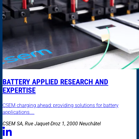
BATTERY APPLIED RESEARCH AND
EXPERTISE
CSEM charging ahead: providing solutions for battery
applications....
CSEM SA, Rue Jaquet-Droz 1, 2000 Neuchâtel