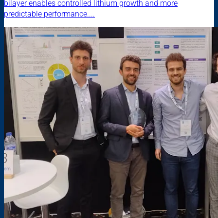
bilayer enables controlled lithium growth and more
predictable performance....