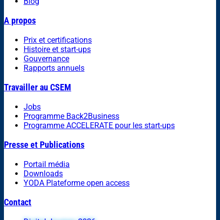
Blog
A propos
Prix et certifications
Histoire et start-ups
Gouvernance
Rapports annuels
Travailler au CSEM
Jobs
Programme Back2Business
Programme ACCELERATE pour les start-ups
Presse et Publications
Portail média
Downloads
YODA Plateforme open access
Contact