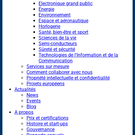
Electronique grand public
Énergie
Environnement
Espace et aéronautique
Horlogerie
Santé, bien-être et sport
Sciences de la vie
Semi-conducteurs
Sûreté et sécurité
Technologies de l'Information et de la
Communication
Services sur mesure
Comment collaborer avec nous
Propriété intellectuelle et confidentialité
Projets européens
Actualités
News
Events
Blog
A propos
Prix et certifications
Histoire et start-ups
Gouvernance