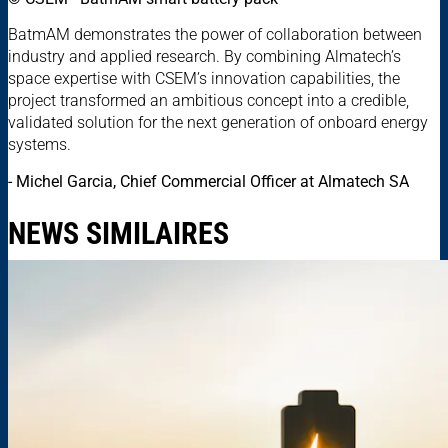
BatmAM demonstrates the power of collaboration between
industry and applied research. By combining Almatech’s
space expertise with CSEM’s innovation capabilities, the
project transformed an ambitious concept into a credible,
validated solution for the next generation of onboard energy
systems.
- Michel Garcia, Chief Commercial Officer at Almatech SA
NEWS SIMILAIRES