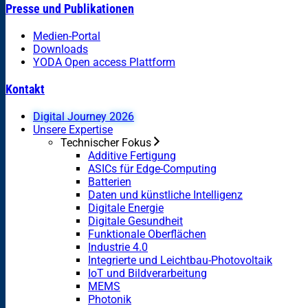
Presse und Publikationen
Medien-Portal
Downloads
YODA Open access Plattform
Kontakt
Digital Journey 2026
Unsere Expertise
Technischer Fokus
Additive Fertigung
ASICs für Edge-Computing
Batterien
Daten und künstliche Intelligenz
Digitale Energie
Digitale Gesundheit
Funktionale Oberflächen
Industrie 4.0
Integrierte und Leichtbau-Photovoltaik
IoT und Bildverarbeitung
MEMS
Photonik