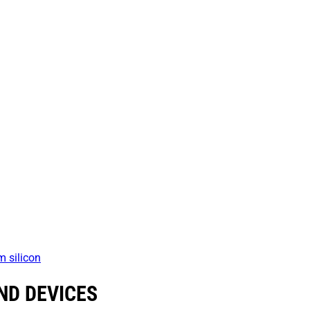
m silicon
ND DEVICES