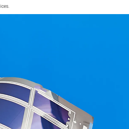
ices.