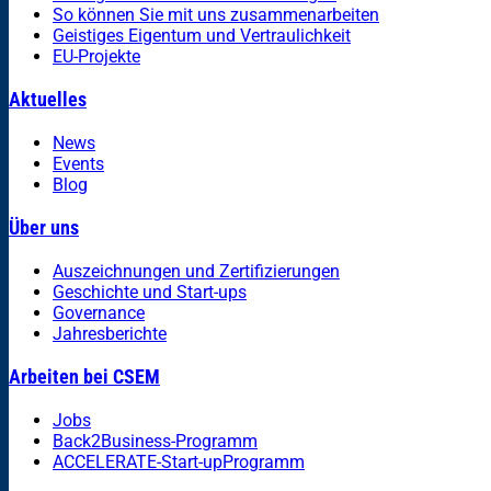
So können Sie mit uns zusammenarbeiten
Geistiges Eigentum und Vertraulichkeit
EU-Projekte
Aktuelles
News
Events
Blog
Über uns
Auszeichnungen und Zertifizierungen
Geschichte und Start-ups
Governance
Jahresberichte
Arbeiten bei CSEM
Jobs
Back2Business-Programm
ACCELERATE-Start-upProgramm