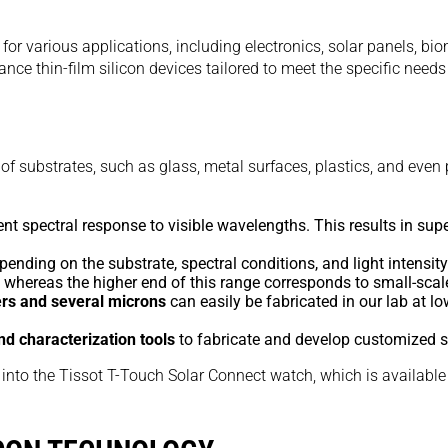
on for various applications, including electronics, solar panels,
ance thin-film silicon devices tailored to meet the specific needs 
 substrates, such as glass, metal surfaces, plastics, and even pap
ent spectral response to visible wavelengths. This results in su
nding on the substrate, spectral conditions, and light intensit
, whereas the higher end of this range corresponds to small-scale
rs and several microns
can easily be fabricated in our lab at 
d characterization tools
to fabricate and develop customized s
d into the Tissot T-Touch Solar Connect watch, which is available