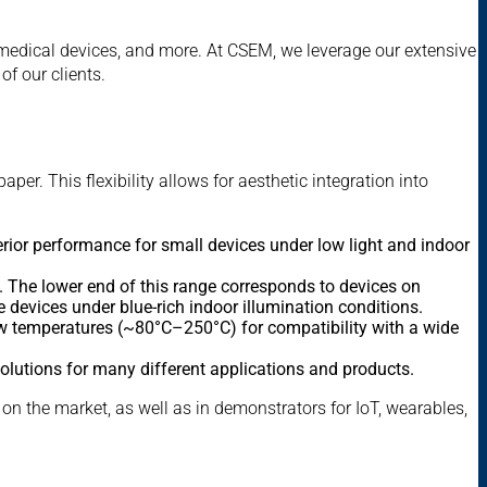
 biomedical devices, and more. At CSEM, we leverage our extensive
of our clients.
er. This flexibility allows for aesthetic integration into
perior performance for small devices under low light and indoor
y. The lower end of this range corresponds to devices on
 devices under blue-rich indoor illumination conditions.
low temperatures (~80°C–250°C) for compatibility with a wide
olutions for many different applications and products.
 on the market, as well as in demonstrators for IoT, wearables,