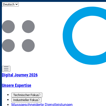
Digital Journey 2026
Unsere Expertise
Technischer Fokus
Industrieller Fokus
Massgeschneiderte Dienstleistungen