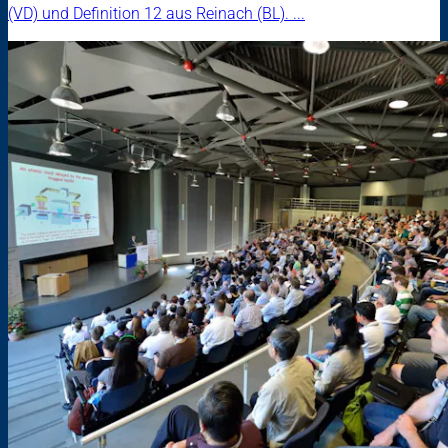
(VD) und Definition 12 aus Reinach (BL). ...