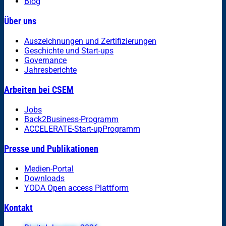
Blog
Über uns
Auszeichnungen und Zertifizierungen
Geschichte und Start-ups
Governance
Jahresberichte
Arbeiten bei CSEM
Jobs
Back2Business-Programm
ACCELERATE-Start-upProgramm
Presse und Publikationen
Medien-Portal
Downloads
YODA Open access Plattform
Kontakt