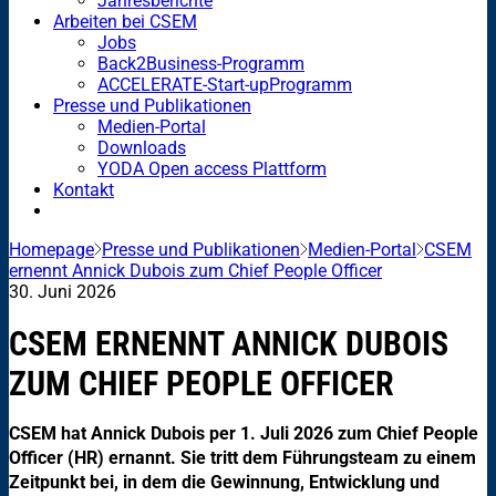
Jahresberichte
Arbeiten bei CSEM
Jobs
Back2Business-Programm
ACCELERATE-Start-upProgramm
Presse und Publikationen
Medien-Portal
Downloads
YODA Open access Plattform
Kontakt
Homepage
Presse und Publikationen
Medien-Portal
CSEM
ernennt Annick Dubois zum Chief People Officer
30. Juni 2026
CSEM ERNENNT ANNICK DUBOIS
ZUM CHIEF PEOPLE OFFICER
CSEM hat Annick Dubois per 1. Juli 2026 zum Chief People
Officer (HR) ernannt. Sie tritt dem Führungsteam zu einem
Zeitpunkt bei, in dem die Gewinnung, Entwicklung und