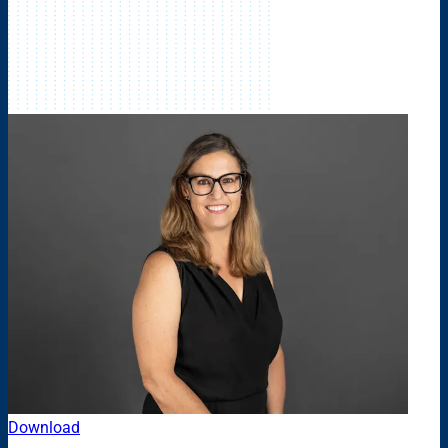
Download