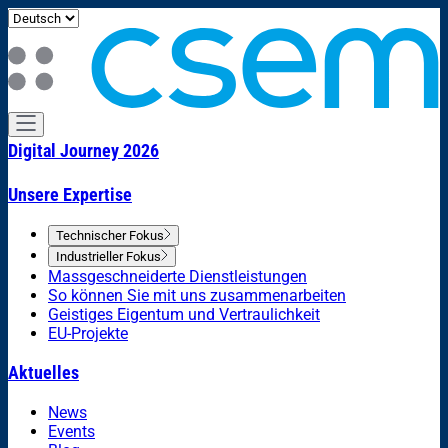
Digital Journey 2026
Unsere Expertise
Technischer Fokus
Industrieller Fokus
Massgeschneiderte Dienstleistungen
So können Sie mit uns zusammenarbeiten
Geistiges Eigentum und Vertraulichkeit
EU-Projekte
Aktuelles
News
Events