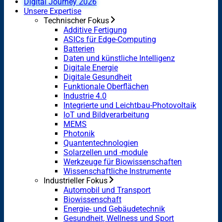
Digital Journey 2026
Unsere Expertise
Technischer Fokus
Additive Fertigung
ASICs für Edge-Computing
Batterien
Daten und künstliche Intelligenz
Digitale Energie
Digitale Gesundheit
Funktionale Oberflächen
Industrie 4.0
Integrierte und Leichtbau-Photovoltaik
IoT und Bildverarbeitung
MEMS
Photonik
Quantentechnologien
Solarzellen und -module
Werkzeuge für Biowissenschaften
Wissenschaftliche Instrumente
Industrieller Fokus
Automobil und Transport
Biowissenschaft
Energie- und Gebäudetechnik
Gesundheit, Wellness und Sport