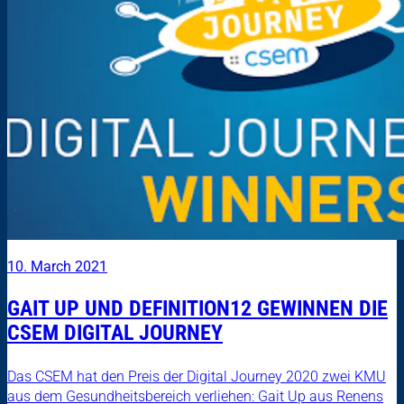
10. March 2021
GAIT UP UND DEFINITION12 GEWINNEN DIE
CSEM DIGITAL JOURNEY
Das CSEM hat den Preis der Digital Journey 2020 zwei KMU
aus dem Gesundheitsbereich verliehen: Gait Up aus Renens