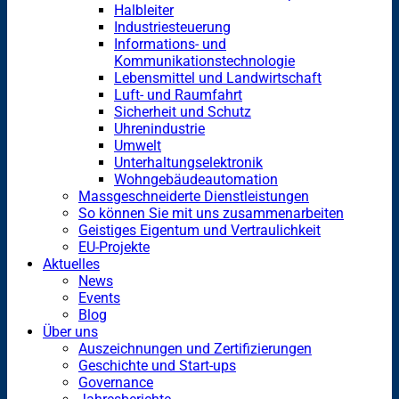
Halbleiter
Industriesteuerung
Informations- und
Kommunikationstechnologie
Lebensmittel und Landwirtschaft
Luft- und Raumfahrt
Sicherheit und Schutz
Uhrenindustrie
Umwelt
Unterhaltungselektronik
Wohngebäudeautomation
Massgeschneiderte Dienstleistungen
So können Sie mit uns zusammenarbeiten
Geistiges Eigentum und Vertraulichkeit
EU-Projekte
Aktuelles
News
Events
Blog
Über uns
Auszeichnungen und Zertifizierungen
Geschichte und Start-ups
Governance