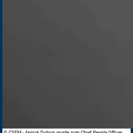
© CSEM
-
Annick Dubois wurde zum Chief People Officer