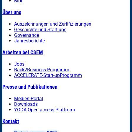
Blog
Über uns
Auszeichnungen und Zertifizierungen
Geschichte und Start-ups
Governance
Jahresberichte
Arbeiten bei CSEM
Jobs
Back2Business-Programm
ACCELERATE-Start-upProgramm
Presse und Publikationen
Medien-Portal
Downloads
YODA Open access Plattform
Kontakt