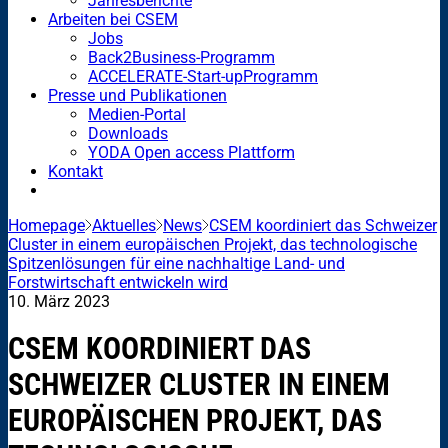
Jahresberichte
Arbeiten bei CSEM
Jobs
Back2Business-Programm
ACCELERATE-Start-upProgramm
Presse und Publikationen
Medien-Portal
Downloads
YODA Open access Plattform
Kontakt
Homepage
Aktuelles
News
CSEM koordiniert das Schweizer
Cluster in einem europäischen Projekt, das technologische
Spitzenlösungen für eine nachhaltige Land- und
Forstwirtschaft entwickeln wird
10. März 2023
CSEM KOORDINIERT DAS
SCHWEIZER CLUSTER IN EINEM
EUROPÄISCHEN PROJEKT, DAS