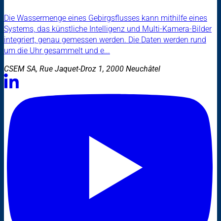
Die Wassermenge eines Gebirgsflusses kann mithilfe eines
Systems, das künstliche Intelligenz und Multi-Kamera-Bilder
integriert, genau gemessen werden. Die Daten werden rund
um die Uhr gesammelt und e...
CSEM SA, Rue Jaquet-Droz 1, 2000 Neuchâtel