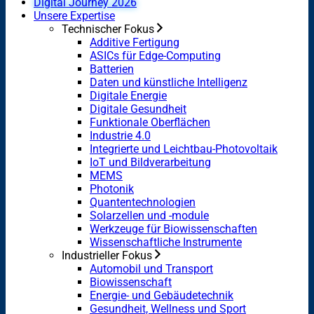
Digital Journey 2026
Unsere Expertise
Technischer Fokus
Additive Fertigung
ASICs für Edge-Computing
Batterien
Daten und künstliche Intelligenz
Digitale Energie
Digitale Gesundheit
Funktionale Oberflächen
Industrie 4.0
Integrierte und Leichtbau-Photovoltaik
IoT und Bildverarbeitung
MEMS
Photonik
Quantentechnologien
Solarzellen und -module
Werkzeuge für Biowissenschaften
Wissenschaftliche Instrumente
Industrieller Fokus
Automobil und Transport
Biowissenschaft
Energie- und Gebäudetechnik
Gesundheit, Wellness und Sport