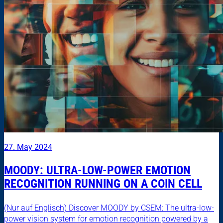
27. May 2024
MOODY: ULTRA-LOW-POWER EMOTION
RECOGNITION RUNNING ON A COIN CELL
(Nur auf Englisch) Discover MOODY by CSEM: The ultra-low-
power vision system for emotion recognition powered by a