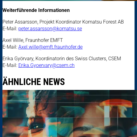
Weiterführende Informationen
Peter Assarsson, Projekt Koordinator Komatsu Forest AB
E-Mail:
peter.assarsson@komatsu.se
Axel Wille, Fraunhofer EMFT
E-Mail:
Axel.wille@emft.fraunhofer.de
Erika Györvary, Koordinatorin des Swiss Clusters, CSEM
E-Mail:
Erika.Gyoervary@csem.ch
ÄHNLICHE NEWS