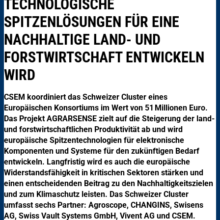
TECHNOLOGISCHE
SPITZENLÖSUNGEN FÜR EINE
NACHHALTIGE LAND- UND
FORSTWIRTSCHAFT ENTWICKELN
WIRD
CSEM koordiniert das Schweizer Cluster eines
Europäischen Konsortiums im Wert von 51 Millionen Euro.
Das Projekt AGRARSENSE zielt auf die Steigerung der land-
und forstwirtschaftlichen Produktivität ab und wird
europäische Spitzentechnologien für elektronische
Komponenten und Systeme für den zukünftigen Bedarf
entwickeln. Langfristig wird es auch die europäische
Widerstandsfähigkeit in kritischen Sektoren stärken und
einen entscheidenden Beitrag zu den Nachhaltigkeitszielen
und zum Klimaschutz leisten. Das Schweizer Cluster
umfasst sechs Partner: Agroscope, CHANGINS, Swisens
AG, Swiss Vault Systems GmbH, Vivent AG und CSEM.