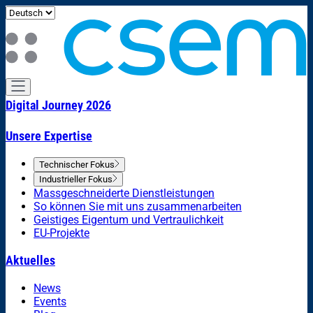
Digital Journey 2026
Unsere Expertise
Technischer Fokus
Industrieller Fokus
Massgeschneiderte Dienstleistungen
So können Sie mit uns zusammenarbeiten
Geistiges Eigentum und Vertraulichkeit
EU-Projekte
Aktuelles
News
Events