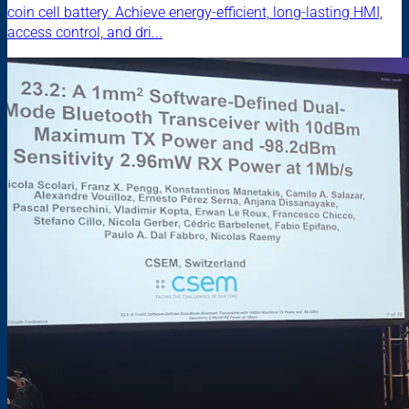
coin cell battery. Achieve energy-efficient, long-lasting HMI,
access control, and dri...