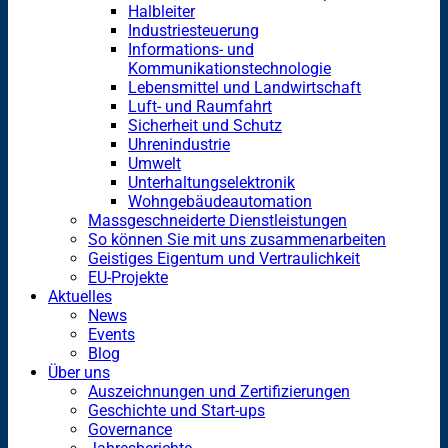
Halbleiter
Industriesteuerung
Informations- und
Kommunikationstechnologie
Lebensmittel und Landwirtschaft
Luft- und Raumfahrt
Sicherheit und Schutz
Uhrenindustrie
Umwelt
Unterhaltungselektronik
Wohngebäudeautomation
Massgeschneiderte Dienstleistungen
So können Sie mit uns zusammenarbeiten
Geistiges Eigentum und Vertraulichkeit
EU-Projekte
Aktuelles
News
Events
Blog
Über uns
Auszeichnungen und Zertifizierungen
Geschichte und Start-ups
Governance