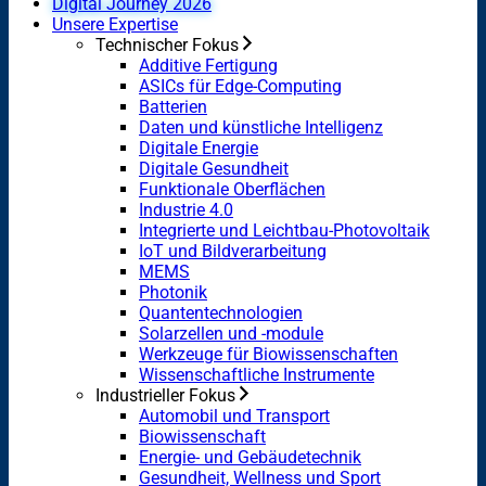
Digital Journey 2026
Unsere Expertise
Technischer Fokus
Additive Fertigung
ASICs für Edge-Computing
Batterien
Daten und künstliche Intelligenz
Digitale Energie
Digitale Gesundheit
Funktionale Oberflächen
Industrie 4.0
Integrierte und Leichtbau-Photovoltaik
IoT und Bildverarbeitung
MEMS
Photonik
Quantentechnologien
Solarzellen und -module
Werkzeuge für Biowissenschaften
Wissenschaftliche Instrumente
Industrieller Fokus
Automobil und Transport
Biowissenschaft
Energie- und Gebäudetechnik
Gesundheit, Wellness und Sport