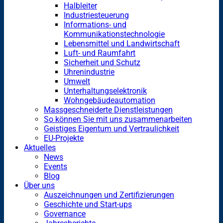
Halbleiter
Industriesteuerung
Informations- und
Kommunikationstechnologie
Lebensmittel und Landwirtschaft
Luft- und Raumfahrt
Sicherheit und Schutz
Uhrenindustrie
Umwelt
Unterhaltungselektronik
Wohngebäudeautomation
Massgeschneiderte Dienstleistungen
So können Sie mit uns zusammenarbeiten
Geistiges Eigentum und Vertraulichkeit
EU-Projekte
Aktuelles
News
Events
Blog
Über uns
Auszeichnungen und Zertifizierungen
Geschichte und Start-ups
Governance