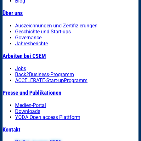
Blog
Über uns
Auszeichnungen und Zertifizierungen
Geschichte und Start-ups
Governance
Jahresberichte
Arbeiten bei CSEM
Jobs
Back2Business-Programm
ACCELERATE-Start-upProgramm
Presse und Publikationen
Medien-Portal
Downloads
YODA Open access Plattform
Kontakt