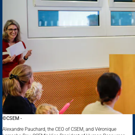
©CSEM -
Alexandre Pauchard, the CEO of CSEM, and Véronique