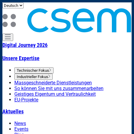
Digital Journey 2026
Unsere Expertise
Technischer Fokus
Industrieller Fokus
Massgeschneiderte Dienstleistungen
So können Sie mit uns zusammenarbeiten
Geistiges Eigentum und Vertraulichkeit
EU-Projekte
Aktuelles
News
Events