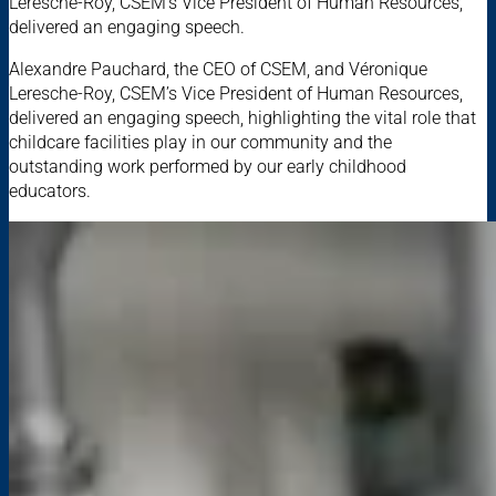
Leresche-Roy, CSEM’s Vice President of Human Resources,
delivered an engaging speech.
Alexandre Pauchard, the CEO of CSEM, and Véronique
Leresche-Roy, CSEM’s Vice President of Human Resources,
delivered an engaging speech, highlighting the vital role that
childcare facilities play in our community and the
outstanding work performed by our early childhood
educators.