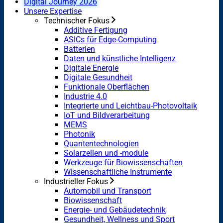
Digital Journey 2026
Unsere Expertise
Technischer Fokus
Additive Fertigung
ASICs für Edge-Computing
Batterien
Daten und künstliche Intelligenz
Digitale Energie
Digitale Gesundheit
Funktionale Oberflächen
Industrie 4.0
Integrierte und Leichtbau-Photovoltaik
IoT und Bildverarbeitung
MEMS
Photonik
Quantentechnologien
Solarzellen und -module
Werkzeuge für Biowissenschaften
Wissenschaftliche Instrumente
Industrieller Fokus
Automobil und Transport
Biowissenschaft
Energie- und Gebäudetechnik
Gesundheit, Wellness und Sport