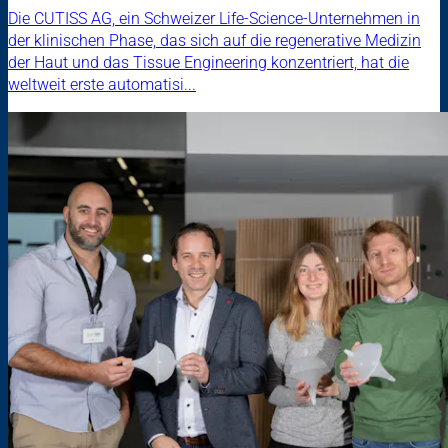
Die CUTISS AG, ein Schweizer Life-Science-Unternehmen in
der klinischen Phase, das sich auf die regenerative Medizin
der Haut und das Tissue Engineering konzentriert, hat die
weltweit erste automatisi...