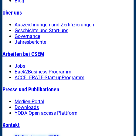
Blog
Über uns
Auszeichnungen und Zertifizierungen
Geschichte und Start-ups
Governance
Jahresberichte
Arbeiten bei CSEM
Jobs
Back2Business-Programm
ACCELERATE-Start-upProgramm
Presse und Publikationen
Medien-Portal
Downloads
YODA Open access Plattform
Kontakt