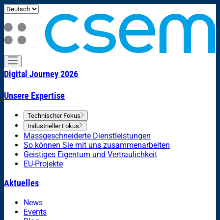
Digital Journey 2026
Unsere Expertise
Technischer Fokus
Industrieller Fokus
Massgeschneiderte Dienstleistungen
So können Sie mit uns zusammenarbeiten
Geistiges Eigentum und Vertraulichkeit
EU-Projekte
Aktuelles
News
Events