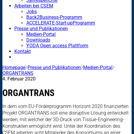
Jahresberichte
Arbeiten bei CSEM
Jobs
Back2Business-Programm
ACCELERATE-Start-upProgramm
Presse und Publikationen
Medien-Portal
Downloads
YODA Open access Plattform
Kontakt
Homepage
Presse und Publikationen
Medien-Portal
ORGANTRANS
4. Februar 2020
ORGANTRANS
In dem vom EU-Förderprogramm Horizont 2020 finanzierten
Projekt ORGANTRANS soll eine disruptive Lösung entwickelt
werden, mit welcher der 3D-Druck von Tissue-Engineering-
Konstrukten ermöglicht wird. Unter der Koordination des
CSEM arbeiten acht Mitglieder des Konsortiums an einer