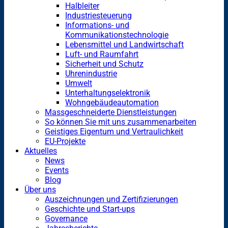
Halbleiter
Industriesteuerung
Informations- und
Kommunikationstechnologie
Lebensmittel und Landwirtschaft
Luft- und Raumfahrt
Sicherheit und Schutz
Uhrenindustrie
Umwelt
Unterhaltungselektronik
Wohngebäudeautomation
Massgeschneiderte Dienstleistungen
So können Sie mit uns zusammenarbeiten
Geistiges Eigentum und Vertraulichkeit
EU-Projekte
Aktuelles
News
Events
Blog
Über uns
Auszeichnungen und Zertifizierungen
Geschichte und Start-ups
Governance