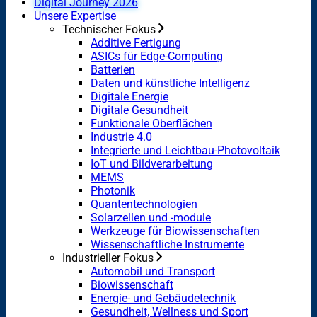
Digital Journey 2026
Unsere Expertise
Technischer Fokus
Additive Fertigung
ASICs für Edge-Computing
Batterien
Daten und künstliche Intelligenz
Digitale Energie
Digitale Gesundheit
Funktionale Oberflächen
Industrie 4.0
Integrierte und Leichtbau-Photovoltaik
IoT und Bildverarbeitung
MEMS
Photonik
Quantentechnologien
Solarzellen und -module
Werkzeuge für Biowissenschaften
Wissenschaftliche Instrumente
Industrieller Fokus
Automobil und Transport
Biowissenschaft
Energie- und Gebäudetechnik
Gesundheit, Wellness und Sport