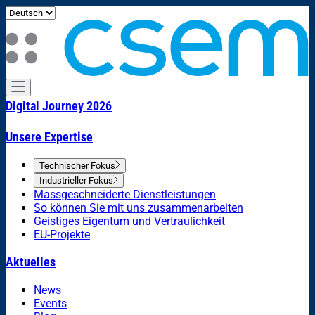
Digital Journey 2026
Unsere Expertise
Technischer Fokus
Industrieller Fokus
Massgeschneiderte Dienstleistungen
So können Sie mit uns zusammenarbeiten
Geistiges Eigentum und Vertraulichkeit
EU-Projekte
Aktuelles
News
Events