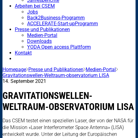
Jahresberichte
Arbeiten bei CSEM
Jobs
Back2Business-Programm
ACCELERATE-Start-upProgramm
Presse und Publikationen
Medien-Portal
Downloads
YODA Open access Plattform
Kontakt
Homepage
Presse und Publikationen
Medien-Portal
Gravitationswellen-Weltraum-observatorium LISA
14. September 2021
GRAVITATIONSWELLEN-
WELTRAUM-OBSERVATORIUM LISA
Das CSEM testet einen speziellen Laser, der von der NASA für
die Mission «Laser Interferometer Space Antenna» (LISA)
entwickelt wurde. Unter der Leitung der Europäischen