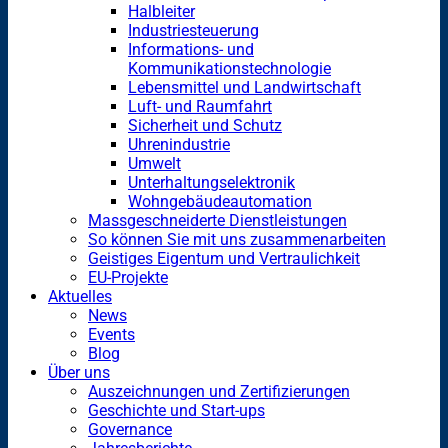
Halbleiter
Industriesteuerung
Informations- und
Kommunikationstechnologie
Lebensmittel und Landwirtschaft
Luft- und Raumfahrt
Sicherheit und Schutz
Uhrenindustrie
Umwelt
Unterhaltungselektronik
Wohngebäudeautomation
Massgeschneiderte Dienstleistungen
So können Sie mit uns zusammenarbeiten
Geistiges Eigentum und Vertraulichkeit
EU-Projekte
Aktuelles
News
Events
Blog
Über uns
Auszeichnungen und Zertifizierungen
Geschichte und Start-ups
Governance