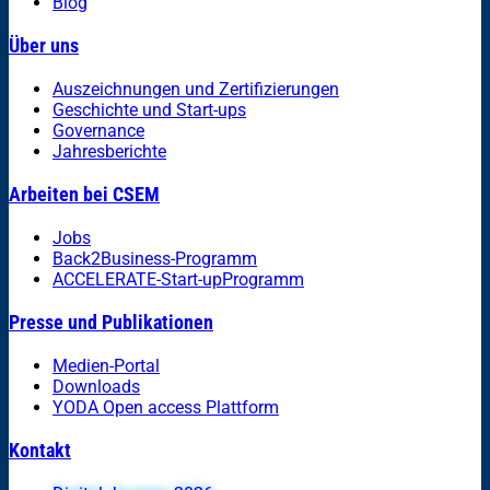
Blog
Über uns
Auszeichnungen und Zertifizierungen
Geschichte und Start-ups
Governance
Jahresberichte
Arbeiten bei CSEM
Jobs
Back2Business-Programm
ACCELERATE-Start-upProgramm
Presse und Publikationen
Medien-Portal
Downloads
YODA Open access Plattform
Kontakt