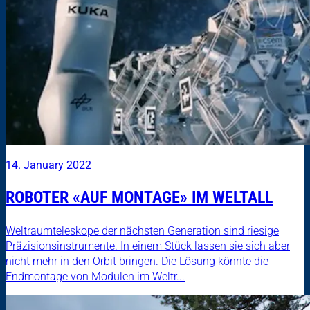
14. January 2022
ROBOTER «AUF MONTAGE» IM WELTALL
Weltraumteleskope der nächsten Generation sind riesige
Präzisionsinstrumente. In einem Stück lassen sie sich aber
nicht mehr in den Orbit bringen. Die Lösung könnte die
Endmontage von Modulen im Weltr...