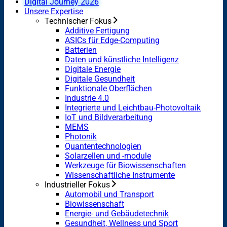
Digital Journey 2026
Unsere Expertise
Technischer Fokus
Additive Fertigung
ASICs für Edge-Computing
Batterien
Daten und künstliche Intelligenz
Digitale Energie
Digitale Gesundheit
Funktionale Oberflächen
Industrie 4.0
Integrierte und Leichtbau-Photovoltaik
IoT und Bildverarbeitung
MEMS
Photonik
Quantentechnologien
Solarzellen und -module
Werkzeuge für Biowissenschaften
Wissenschaftliche Instrumente
Industrieller Fokus
Automobil und Transport
Biowissenschaft
Energie- und Gebäudetechnik
Gesundheit, Wellness und Sport