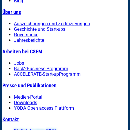
Blog
Über uns
Auszeichnungen und Zertifizierungen
Geschichte und Start-ups
Governance
Jahresberichte
Arbeiten bei CSEM
Jobs
Back2Business-Programm
ACCELERATE-Start-upProgramm
Presse und Publikationen
Medien-Portal
Downloads
YODA Open access Plattform
Kontakt