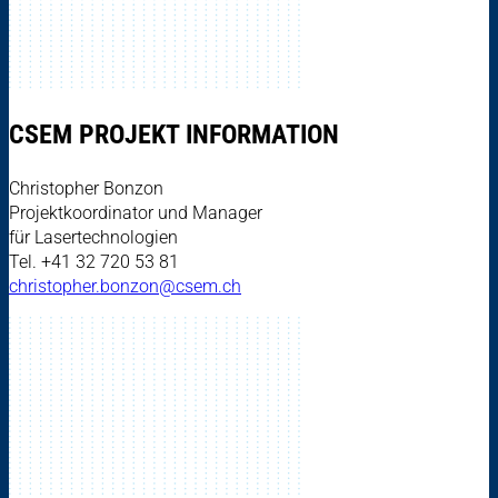
CSEM PROJEKT INFORMATION
Christopher Bonzon
Projektkoordinator und Manager
für Lasertechnologien
Tel. +41 32 720 53 81
christopher.bonzon@csem.ch