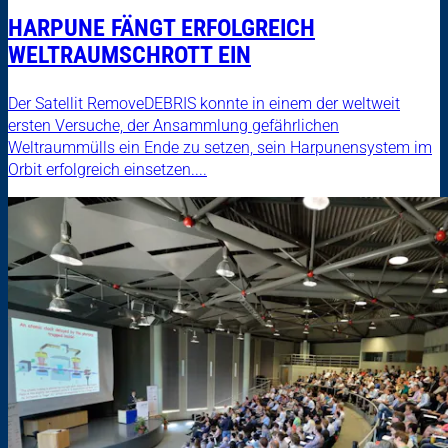
HARPUNE FÄNGT ERFOLGREICH
WELTRAUMSCHROTT EIN
Der Satellit RemoveDEBRIS konnte in einem der weltweit
ersten Versuche, der Ansammlung gefährlichen
Weltraummülls ein Ende zu setzen, sein Harpunensystem im
Orbit erfolgreich einsetzen....