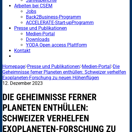
Jahresberichte
Arbeiten bei CSEM
Jobs
Back2Business-Programm
ACCELERATE-Start-upProgramm
Presse und Publikationen
Medien-Portal
Downloads
YODA Open access Plattform
Kontakt
Homepage
Presse und Publikationen
Medien-Portal
Die
Geheimnisse ferner Planeten enthüllen: Schweizer verhelfen
Exoplaneten-Forschung zu neuen Höhenflügen
12. Dezember 2023
DIE GEHEIMNISSE FERNER
PLANETEN ENTHÜLLEN:
SCHWEIZER VERHELFEN
EXOPLANETEN-FORSCHUNG ZU