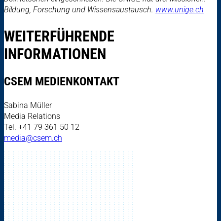
Bildung, Forschung und Wissensaustausch.
www.unige.ch
WEITERFÜHRENDE
INFORMATIONEN
CSEM MEDIENKONTAKT
Sabina Müller
Media Relations
Tel. +41 79 361 50 12
media@csem.ch