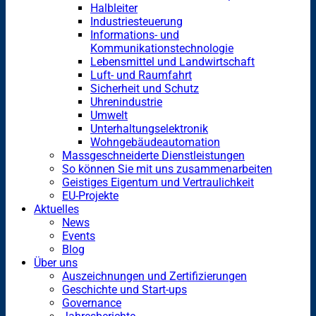
Halbleiter
Industriesteuerung
Informations- und
Kommunikationstechnologie
Lebensmittel und Landwirtschaft
Luft- und Raumfahrt
Sicherheit und Schutz
Uhrenindustrie
Umwelt
Unterhaltungselektronik
Wohngebäudeautomation
Massgeschneiderte Dienstleistungen
So können Sie mit uns zusammenarbeiten
Geistiges Eigentum und Vertraulichkeit
EU-Projekte
Aktuelles
News
Events
Blog
Über uns
Auszeichnungen und Zertifizierungen
Geschichte und Start-ups
Governance