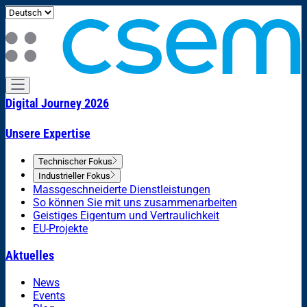
Digital Journey 2026
Unsere Expertise
Technischer Fokus
Industrieller Fokus
Massgeschneiderte Dienstleistungen
So können Sie mit uns zusammenarbeiten
Geistiges Eigentum und Vertraulichkeit
EU-Projekte
Aktuelles
News
Events