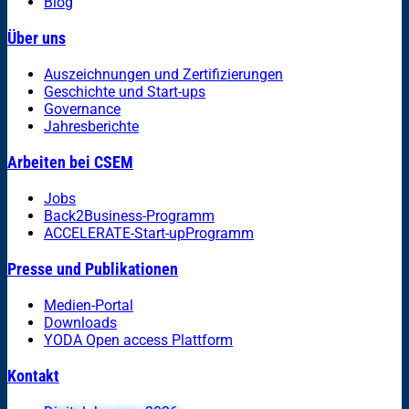
Blog
Über uns
Auszeichnungen und Zertifizierungen
Geschichte und Start-ups
Governance
Jahresberichte
Arbeiten bei CSEM
Jobs
Back2Business-Programm
ACCELERATE-Start-upProgramm
Presse und Publikationen
Medien-Portal
Downloads
YODA Open access Plattform
Kontakt