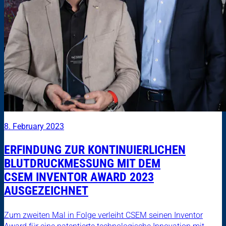
8. February 2023
ERFINDUNG ZUR KONTINUIERLICHEN
BLUTDRUCKMESSUNG MIT DEM
CSEM INVENTOR AWARD 2023
AUSGEZEICHNET
Zum zweiten Mal in Folge verleiht CSEM seinen Inventor