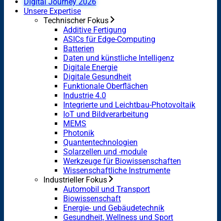
Digital Journey 2026
Unsere Expertise
Technischer Fokus
Additive Fertigung
ASICs für Edge-Computing
Batterien
Daten und künstliche Intelligenz
Digitale Energie
Digitale Gesundheit
Funktionale Oberflächen
Industrie 4.0
Integrierte und Leichtbau-Photovoltaik
IoT und Bildverarbeitung
MEMS
Photonik
Quantentechnologien
Solarzellen und -module
Werkzeuge für Biowissenschaften
Wissenschaftliche Instrumente
Industrieller Fokus
Automobil und Transport
Biowissenschaft
Energie- und Gebäudetechnik
Gesundheit, Wellness und Sport