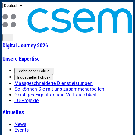
Digital Journey 2026
Unsere Expertise
Technischer Fokus
Industrieller Fokus
Massgeschneiderte Dienstleistungen
So können Sie mit uns zusammenarbeiten
Geistiges Eigentum und Vertraulichkeit
EU-Projekte
Aktuelles
News
Events