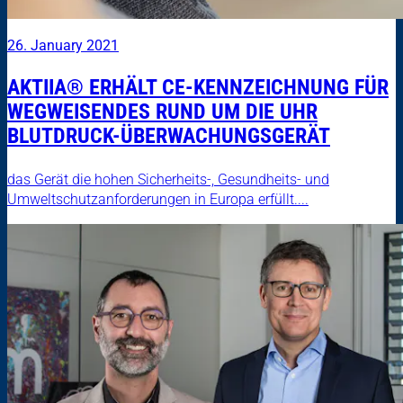
26. January 2021
AKTIIA® ERHÄLT CE-KENNZEICHNUNG FÜR
WEGWEISENDES RUND UM DIE UHR
BLUTDRUCK-ÜBERWACHUNGSGERÄT
das Gerät die hohen Sicherheits-, Gesundheits- und
Umweltschutzanforderungen in Europa erfüllt....