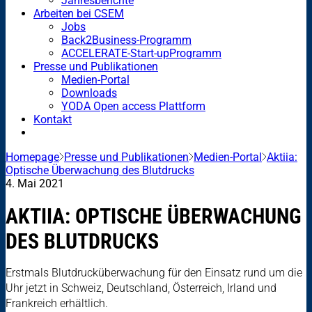
Jahresberichte
Arbeiten bei CSEM
Jobs
Back2Business-Programm
ACCELERATE-Start-upProgramm
Presse und Publikationen
Medien-Portal
Downloads
YODA Open access Plattform
Kontakt
Homepage
Presse und Publikationen
Medien-Portal
Aktiia:
Optische Überwachung des Blutdrucks
4. Mai 2021
AKTIIA: OPTISCHE ÜBERWACHUNG
DES BLUTDRUCKS
Erstmals Blutdrucküberwachung für den Einsatz rund um die
Uhr jetzt in Schweiz, Deutschland, Österreich, Irland und
Frankreich erhältlich.