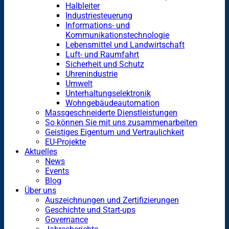
Halbleiter
Industriesteuerung
Informations- und
Kommunikationstechnologie
Lebensmittel und Landwirtschaft
Luft- und Raumfahrt
Sicherheit und Schutz
Uhrenindustrie
Umwelt
Unterhaltungselektronik
Wohngebäudeautomation
Massgeschneiderte Dienstleistungen
So können Sie mit uns zusammenarbeiten
Geistiges Eigentum und Vertraulichkeit
EU-Projekte
Aktuelles
News
Events
Blog
Über uns
Auszeichnungen und Zertifizierungen
Geschichte und Start-ups
Governance