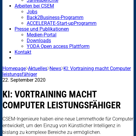
Jahresberichte
Arbeiten bei CSEM
Jobs
Back2Business-Programm
ACCELERATE-Start-upProgramm
Presse und Publikationen
Medien-Portal
Downloads
YODA Open access Plattform
Kontakt
Homepage
Aktuelles
News
KI: Vortraining macht Computer
leistungsfähiger
22. September 2020
KI: VORTRAINING MACHT
COMPUTER LEISTUNGSFÄHIGER
CSEM-Ingenieure haben eine neue Lernmethode für Computer
entwickelt, um den Einzug von Künstlicher Intelligenz in
bislang zu komplexe Bereiche zu ermöglichen.