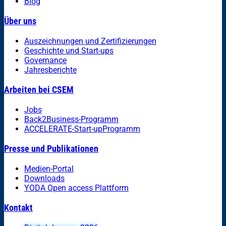
Blog
Über uns
Auszeichnungen und Zertifizierungen
Geschichte und Start-ups
Governance
Jahresberichte
Arbeiten bei CSEM
Jobs
Back2Business-Programm
ACCELERATE-Start-upProgramm
Presse und Publikationen
Medien-Portal
Downloads
YODA Open access Plattform
Kontakt