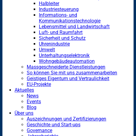
Halbleiter
Industriesteuerung
Informations- und
Kommunikationstechnologie
Lebensmittel und Landwirtschaft
Luft- und Raumfahrt
Sicherheit und Schutz
Uhrenindustrie
Umwelt
Unterhaltungselektronik
Wohngebäudeautomation
Massgeschneiderte Dienstleistungen
So können Sie mit uns zusammenarbeiten
Geistiges Eigentum und Vertraulichkeit
EU-Projekte
Aktuelles
News
Events
Blog
Über uns
Auszeichnungen und Zertifizierungen
Geschichte und Start-ups
Governance