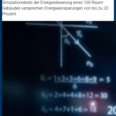
Simulationstests der Energiesteuerung eines 100-Raum-
Gebäudes versprechen Energieeinsparungen von bis zu 20
Prozent.