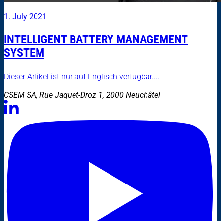
1. July 2021
INTELLIGENT BATTERY MANAGEMENT
SYSTEM
Dieser Artikel ist nur auf Englisch verfügbar....
CSEM SA, Rue Jaquet-Droz 1, 2000 Neuchâtel