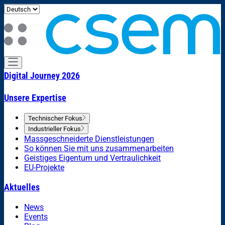
Digital Journey 2026
Unsere Expertise
Technischer Fokus
Industrieller Fokus
Massgeschneiderte Dienstleistungen
So können Sie mit uns zusammenarbeiten
Geistiges Eigentum und Vertraulichkeit
EU-Projekte
Aktuelles
News
Events