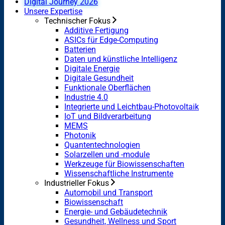
Digital Journey 2026
Unsere Expertise
Technischer Fokus
Additive Fertigung
ASICs für Edge-Computing
Batterien
Daten und künstliche Intelligenz
Digitale Energie
Digitale Gesundheit
Funktionale Oberflächen
Industrie 4.0
Integrierte und Leichtbau-Photovoltaik
IoT und Bildverarbeitung
MEMS
Photonik
Quantentechnologien
Solarzellen und -module
Werkzeuge für Biowissenschaften
Wissenschaftliche Instrumente
Industrieller Fokus
Automobil und Transport
Biowissenschaft
Energie- und Gebäudetechnik
Gesundheit, Wellness und Sport