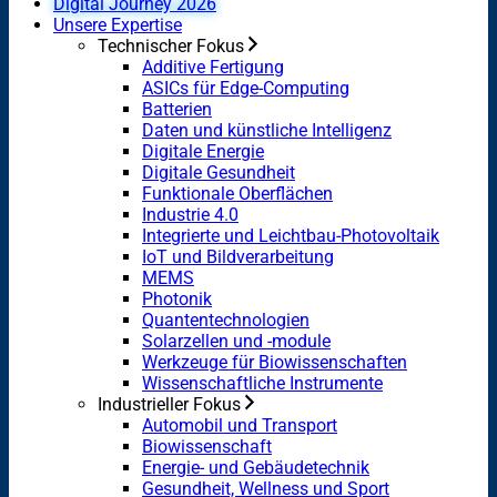
Digital Journey 2026
Unsere Expertise
Technischer Fokus
Additive Fertigung
ASICs für Edge-Computing
Batterien
Daten und künstliche Intelligenz
Digitale Energie
Digitale Gesundheit
Funktionale Oberflächen
Industrie 4.0
Integrierte und Leichtbau-Photovoltaik
IoT und Bildverarbeitung
MEMS
Photonik
Quantentechnologien
Solarzellen und -module
Werkzeuge für Biowissenschaften
Wissenschaftliche Instrumente
Industrieller Fokus
Automobil und Transport
Biowissenschaft
Energie- und Gebäudetechnik
Gesundheit, Wellness und Sport