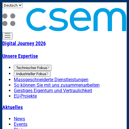
Digital Journey 2026
Unsere Expertise
Technischer Fokus
Industrieller Fokus
Massgeschneiderte Dienstleistungen
So können Sie mit uns zusammenarbeiten
Geistiges Eigentum und Vertraulichkeit
EU-Projekte
Aktuelles
News
Events