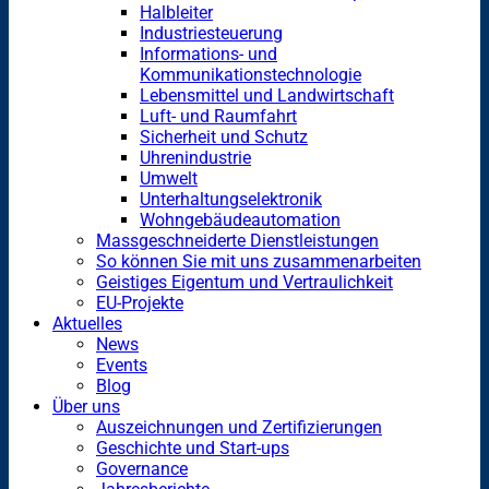
Halbleiter
Industriesteuerung
Informations- und
Kommunikationstechnologie
Lebensmittel und Landwirtschaft
Luft- und Raumfahrt
Sicherheit und Schutz
Uhrenindustrie
Umwelt
Unterhaltungselektronik
Wohngebäudeautomation
Massgeschneiderte Dienstleistungen
So können Sie mit uns zusammenarbeiten
Geistiges Eigentum und Vertraulichkeit
EU-Projekte
Aktuelles
News
Events
Blog
Über uns
Auszeichnungen und Zertifizierungen
Geschichte und Start-ups
Governance