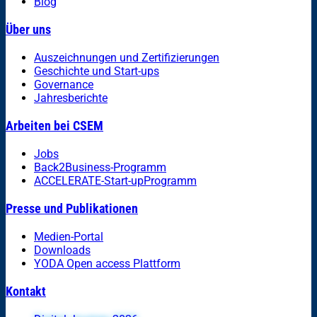
Blog
Über uns
Auszeichnungen und Zertifizierungen
Geschichte und Start-ups
Governance
Jahresberichte
Arbeiten bei CSEM
Jobs
Back2Business-Programm
ACCELERATE-Start-upProgramm
Presse und Publikationen
Medien-Portal
Downloads
YODA Open access Plattform
Kontakt