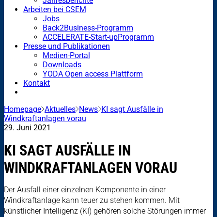
Jahresberichte
Arbeiten bei CSEM
Jobs
Back2Business-Programm
ACCELERATE-Start-upProgramm
Presse und Publikationen
Medien-Portal
Downloads
YODA Open access Plattform
Kontakt
Homepage
Aktuelles
News
KI sagt Ausfälle in
Windkraftanlagen vorau
29. Juni 2021
KI SAGT AUSFÄLLE IN
WINDKRAFTANLAGEN VORAU
Der Ausfall einer einzelnen Komponente in einer
Windkraftanlage kann teuer zu stehen kommen. Mit
künstlicher Intelligenz (KI) gehören solche Störungen immer