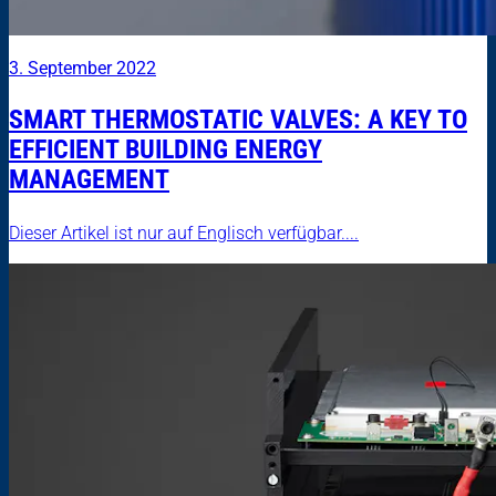
3. September 2022
SMART THERMOSTATIC VALVES: A KEY TO
EFFICIENT BUILDING ENERGY
MANAGEMENT
Dieser Artikel ist nur auf Englisch verfügbar....