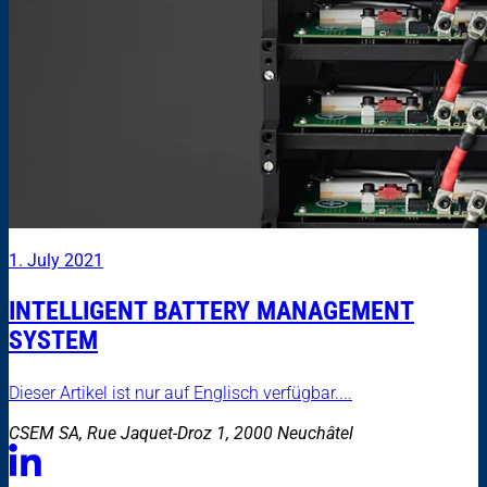
1. July 2021
INTELLIGENT BATTERY MANAGEMENT
SYSTEM
Dieser Artikel ist nur auf Englisch verfügbar....
CSEM SA, Rue Jaquet-Droz 1, 2000 Neuchâtel