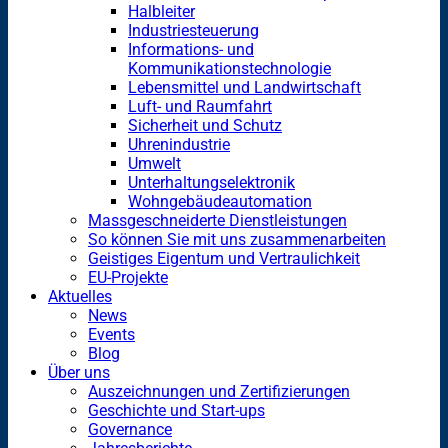
Halbleiter
Industriesteuerung
Informations- und
Kommunikationstechnologie
Lebensmittel und Landwirtschaft
Luft- und Raumfahrt
Sicherheit und Schutz
Uhrenindustrie
Umwelt
Unterhaltungselektronik
Wohngebäudeautomation
Massgeschneiderte Dienstleistungen
So können Sie mit uns zusammenarbeiten
Geistiges Eigentum und Vertraulichkeit
EU-Projekte
Aktuelles
News
Events
Blog
Über uns
Auszeichnungen und Zertifizierungen
Geschichte und Start-ups
Governance