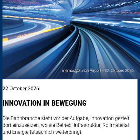
22 October 2026
INNOVATION IN BEWEGUNG
Die Bahnbranche steht vor der Aufgabe, Innovation gezielt
dort einzusetzen, wo sie Betrieb, Infrastruktur, Rollmaterial
und Energie tatsächlich weiterbringt.