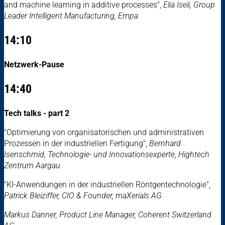
and machine learning in additive processes",
Elia Iseli, Group
Leader Intelligent Manufacturing, Empa
14:10
Netzwerk-Pause
14:40
Tech talks - part 2
"Optimierung von organisatorischen und administrativen
Prozessen in der industriellen Fertigung",
Bernhard
Isenschmid, Technologie- und Innovationsexperte, Hightech
Zentrum Aargau
"KI-Anwendungen in der industriellen Röntgentechnologie",
Patrick Bleiziffer, CIO & Founder, maXerials AG
Markus Danner, Product Line Manager, Coherent Switzerland