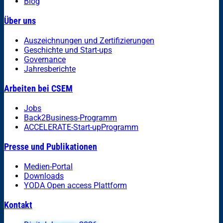
Blog
Über uns
Auszeichnungen und Zertifizierungen
Geschichte und Start-ups
Governance
Jahresberichte
Arbeiten bei CSEM
Jobs
Back2Business-Programm
ACCELERATE-Start-upProgramm
Presse und Publikationen
Medien-Portal
Downloads
YODA Open access Plattform
Kontakt