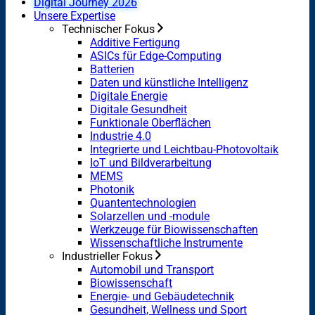
Digital Journey 2026
Unsere Expertise
Technischer Fokus
Additive Fertigung
ASICs für Edge-Computing
Batterien
Daten und künstliche Intelligenz
Digitale Energie
Digitale Gesundheit
Funktionale Oberflächen
Industrie 4.0
Integrierte und Leichtbau-Photovoltaik
IoT und Bildverarbeitung
MEMS
Photonik
Quantentechnologien
Solarzellen und -module
Werkzeuge für Biowissenschaften
Wissenschaftliche Instrumente
Industrieller Fokus
Automobil und Transport
Biowissenschaft
Energie- und Gebäudetechnik
Gesundheit, Wellness und Sport