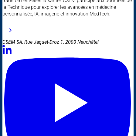
transforment-elles la santé? CSEM participe aux Journées de
la Technique pour explorer les avancées en médecine
personnalisée, IA, imagerie et innovation MedTech.
CSEM SA, Rue Jaquet-Droz 1, 2000 Neuchâtel