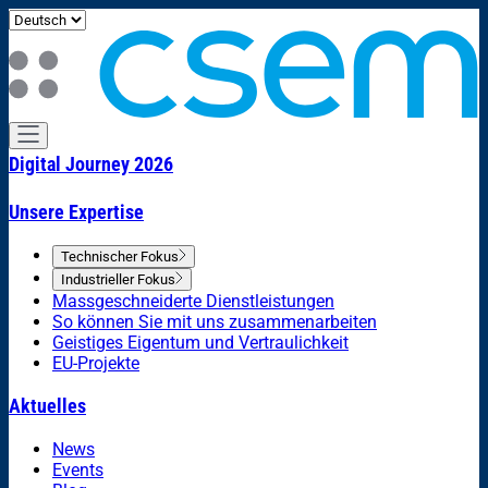
Digital Journey 2026
Unsere Expertise
Technischer Fokus
Industrieller Fokus
Massgeschneiderte Dienstleistungen
So können Sie mit uns zusammenarbeiten
Geistiges Eigentum und Vertraulichkeit
EU-Projekte
Aktuelles
News
Events