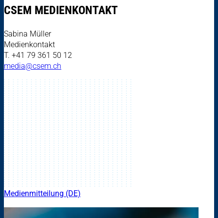
CSEM MEDIENKONTAKT
Sabina Müller
Medienkontakt
T. +41 79 361 50 12
media@csem.ch
Medienmitteilung (DE)