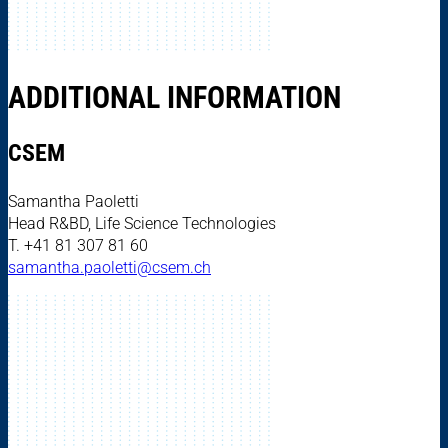
ADDITIONAL INFORMATION
CSEM
Samantha Paoletti
Head R&BD, Life Science Technologies
T. +41 81 307 81 60
samantha.paoletti@csem.ch