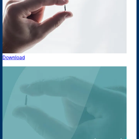
Download