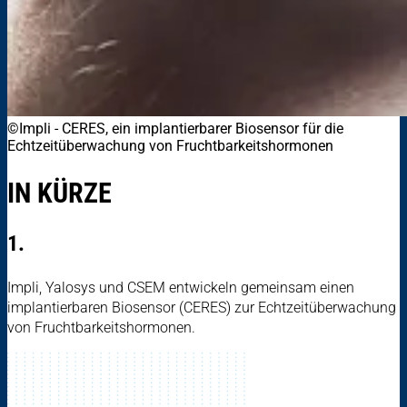
©Impli
-
CERES, ein implantierbarer Biosensor für die
Echtzeitüberwachung von Fruchtbarkeitshormonen
IN KÜRZE
1.
Impli, Yalosys und CSEM entwickeln gemeinsam einen
implantierbaren Biosensor (CERES) zur Echtzeitüberwachung
von Fruchtbarkeitshormonen.