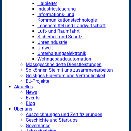
Halbleiter
Industriesteuerung
Informations- und
Kommunikationstechnologie
Lebensmittel und Landwirtschaft
Luft- und Raumfahrt
Sicherheit und Schutz
Uhrenindustrie
Umwelt
Unterhaltungselektronik
Wohngebäudeautomation
Massgeschneiderte Dienstleistungen
So können Sie mit uns zusammenarbeiten
Geistiges Eigentum und Vertraulichkeit
EU-Projekte
Aktuelles
News
Events
Blog
Über uns
Auszeichnungen und Zertifizierungen
Geschichte und Start-ups
Governance