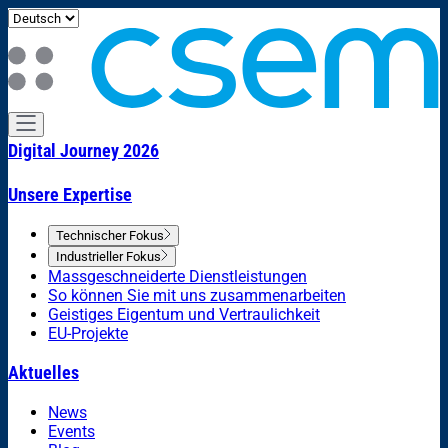
Digital Journey 2026
Unsere Expertise
Technischer Fokus
Industrieller Fokus
Massgeschneiderte Dienstleistungen
So können Sie mit uns zusammenarbeiten
Geistiges Eigentum und Vertraulichkeit
EU-Projekte
Aktuelles
News
Events