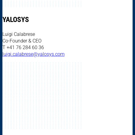
YALOSYS
Luigi Calabrese
Co-Founder & CEO
T +41 76 284 60 36
luigi.calabrese@yalosys.com