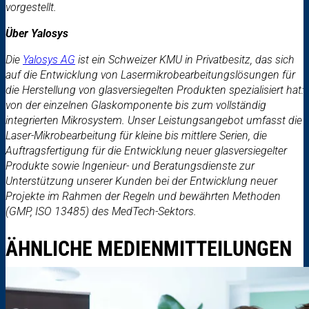
vorgestellt.
Über Yalosys
Die
Yalosys AG
ist ein Schweizer KMU in Privatbesitz, das sich
auf die Entwicklung von Lasermikrobearbeitungslösungen für
die Herstellung von glasversiegelten Produkten spezialisiert hat:
von der einzelnen Glaskomponente bis zum vollständig
integrierten Mikrosystem. Unser Leistungsangebot umfasst die
Laser-Mikrobearbeitung für kleine bis mittlere Serien, die
Auftragsfertigung für die Entwicklung neuer glasversiegelter
Produkte sowie Ingenieur- und Beratungsdienste zur
Unterstützung unserer Kunden bei der Entwicklung neuer
Projekte im Rahmen der Regeln und bewährten Methoden
(GMP, ISO 13485) des MedTech-Sektors.
ÄHNLICHE MEDIENMITTEILUNGEN