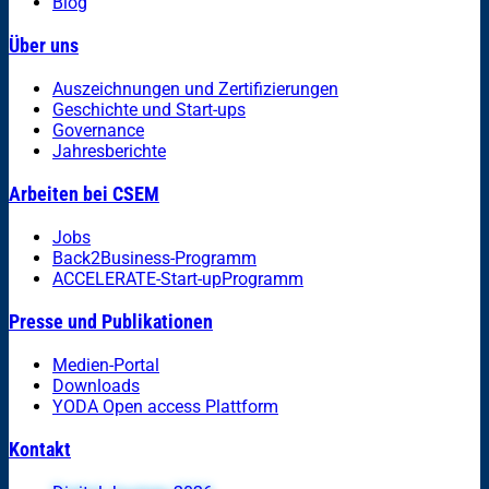
Blog
Über uns
Auszeichnungen und Zertifizierungen
Geschichte und Start-ups
Governance
Jahresberichte
Arbeiten bei CSEM
Jobs
Back2Business-Programm
ACCELERATE-Start-upProgramm
Presse und Publikationen
Medien-Portal
Downloads
YODA Open access Plattform
Kontakt