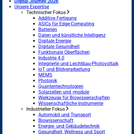
Digital Journey 2026
Unsere Expertise
Technischer Fokus
Additive Fertigung
ASICs für Edge-Computing
Batterien
Daten und künstliche Intelligenz
Digitale Energie
Digitale Gesundheit
Funktionale Oberflächen
Industrie 4.0
Integrierte und Leichtbau-Photovoltaik
IoT und Bildverarbeitung
MEMS
Photonik
Quantentechnologien
Solarzellen und -module
Werkzeuge für Biowissenschaften
Wissenschaftliche Instrumente
Industrieller Fokus
Automobil und Transport
Biowissenschaft
Energie- und Gebäudetechnik
Gesundheit, Wellness und Sport