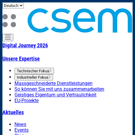
Digital Journey 2026
Unsere Expertise
Technischer Fokus
Industrieller Fokus
Massgeschneiderte Dienstleistungen
So können Sie mit uns zusammenarbeiten
Geistiges Eigentum und Vertraulichkeit
EU-Projekte
Aktuelles
News
Events