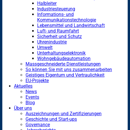
Halbleiter
Industriesteuerung
Informations- und
Kommunikationstechnologie
Lebensmittel und Landwirtschaft
Luft- und Raumfahrt
Sicherheit und Schutz
Uhrenindustrie
Umwelt
Unterhaltungselektronik
Wohngebäudeautomation
Massgeschneiderte Dienstleistungen
So können Sie mit uns zusammenarbeiten
Geistiges Eigentum und Vertraulichkeit
EU-Projekte
Aktuelles
News
Events
Blog
Über uns
Auszeichnungen und Zertifizierungen
Geschichte und Start-ups
Governance