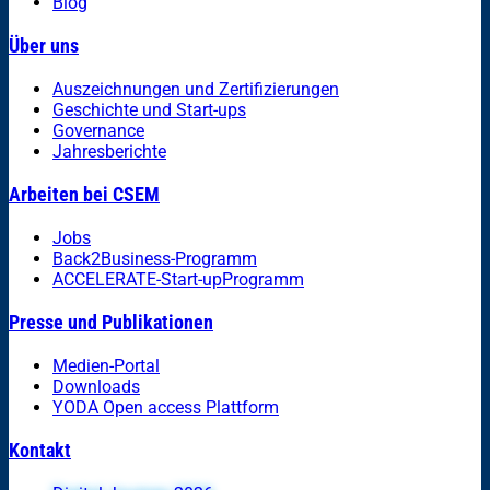
Blog
Über uns
Auszeichnungen und Zertifizierungen
Geschichte und Start-ups
Governance
Jahresberichte
Arbeiten bei CSEM
Jobs
Back2Business-Programm
ACCELERATE-Start-upProgramm
Presse und Publikationen
Medien-Portal
Downloads
YODA Open access Plattform
Kontakt