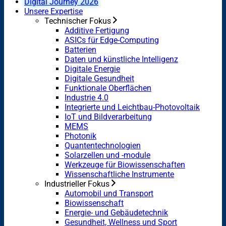
Digital Journey 2026
Unsere Expertise
Technischer Fokus
Additive Fertigung
ASICs für Edge-Computing
Batterien
Daten und künstliche Intelligenz
Digitale Energie
Digitale Gesundheit
Funktionale Oberflächen
Industrie 4.0
Integrierte und Leichtbau-Photovoltaik
IoT und Bildverarbeitung
MEMS
Photonik
Quantentechnologien
Solarzellen und -module
Werkzeuge für Biowissenschaften
Wissenschaftliche Instrumente
Industrieller Fokus
Automobil und Transport
Biowissenschaft
Energie- und Gebäudetechnik
Gesundheit, Wellness und Sport