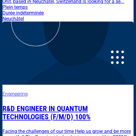
Unit, based in Neuchâtel, Switzerland is looking for a se...
Plein temps
Durée indéterminée
Neuchâtel
Engineering
R&D ENGINEER IN QUANTUM
TECHNOLOGIES (F/M/D) 100%
Facing the challenges of our time Help us grow and be more