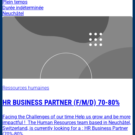
Plein temps
Durée indéterminée
Neuchâtel
Ressources humaines
HR BUSINESS PARTNER (F/M/D) 70-80%
Facing the Challenges of our time Help us grow and be more
impactful ! The Human Resources team based in Neuchâtel,
Switzerland, is currently looking for a : HR Business Partner
(70%-80%...