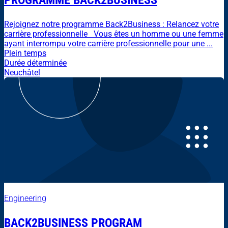
PROGRAMME BACK2BUSINESS
Rejoignez notre programme Back2Business : Relancez votre
carrière professionnelle Vous êtes un homme ou une femme
ayant interrompu votre carrière professionnelle pour une ...
Plein temps
Durée déterminée
Neuchâtel
Engineering
BACK2BUSINESS PROGRAM