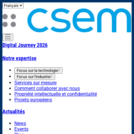
Digital Journey 2026
Notre expertise
Focus sur la technologie
Focus sur l'industrie
Services sur mesure
Comment collaborer avec nous
Propriété intellectuelle et confidentialité
Projets européens
Actualités
News
Events