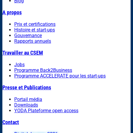
Blog
A propos
Prix et certifications
Histoire et start-ups
Gouvernance
Rapports annuels
Travailler au CSEM
Jobs
Programme Back2Business
Programme ACCELERATE pour les start-ups
Presse et Publications
Portail média
Downloads
YODA Plateforme open access
Contact