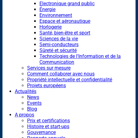
Electronique grand public
Énergie
Environnement
Espace et aéronautique
Horlogerie
Santé, bien-être et sport
Sciences de la vie
Semi-conducteurs
Sûreté et sécurité
Technologies de l'Information et de la
Communication
Services sur mesure
Comment collaborer avec nous
Propriété intellectuelle et confidentialité
Projets européens
Actualités
News
Events
Blog
A propos
Prix et certifications
Histoire et start-ups
Gouvernance