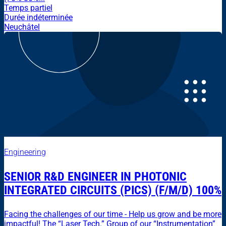
Temps partiel
Durée indéterminée
Neuchâtel
Engineering
SENIOR R&D ENGINEER IN PHOTONIC
INTEGRATED CIRCUITS (PICS) (F/M/D) 100%
Facing the challenges of our time - Help us grow and be more
impactful! The “Laser Tech.” Group of our “Instrumentation”