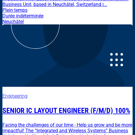
Business Unit, based in Neuchâtel, Switzerland i...
Plein temps
Durée indéterminée
Neuchâtel
Engineering
SENIOR IC LAYOUT ENGINEER (F/M/D) 100%
Facing the challenges of our time - Help us grow and be more
impactful! The “Integrated and Wireless Systems” Business