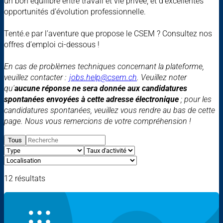
un bon équilibre entre travail et vie privée, et d’excellentes
opportunités d’évolution professionnelle.
Tenté.e par l’aventure que propose le CSEM ? Consultez nos
offres d’emploi ci-dessous !
En cas de problèmes techniques concernant la plateforme,
veuillez contacter :
jobs.help@csem.ch
. Veuillez noter
qu'
aucune réponse ne sera donnée aux candidatures
spontanées envoyées à cette adresse électronique
; pour les
candidatures spontanées, veuillez vous rendre au bas de cette
page. Nous vous remercions de votre compréhension !
Tous
12 résultats