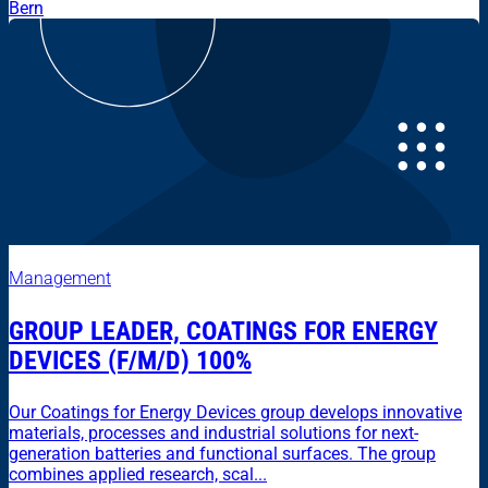
Bern
Management
GROUP LEADER, COATINGS FOR ENERGY
DEVICES (F/M/D) 100%
Our Coatings for Energy Devices group develops innovative
materials, processes and industrial solutions for next-
generation batteries and functional surfaces. The group
combines applied research, scal...